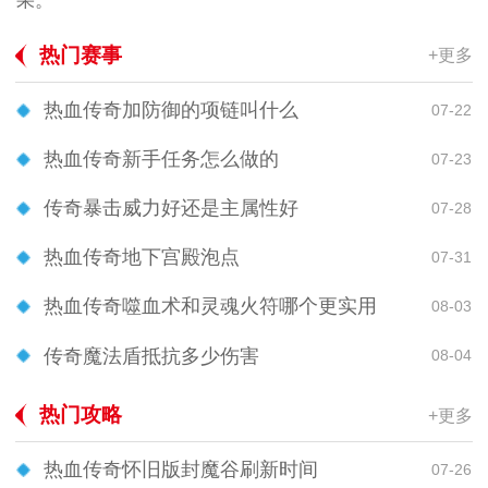
果。
热门赛事
+更多
热血传奇加防御的项链叫什么
07-22
热血传奇新手任务怎么做的
07-23
传奇暴击威力好还是主属性好
07-28
热血传奇地下宫殿泡点
07-31
热血传奇噬血术和灵魂火符哪个更实用
08-03
传奇魔法盾抵抗多少伤害
08-04
热门攻略
+更多
热血传奇怀旧版封魔谷刷新时间
07-26