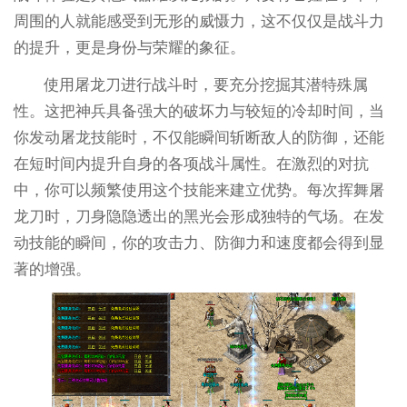
周围的人就能感受到无形的威慑力，这不仅仅是战斗力
的提升，更是身份与荣耀的象征。
使用屠龙刀进行战斗时，要充分挖掘其潜特殊属
性。这把神兵具备强大的破坏力与较短的冷却时间，当
你发动屠龙技能时，不仅能瞬间斩断敌人的防御，还能
在短时间内提升自身的各项战斗属性。在激烈的对抗
中，你可以频繁使用这个技能来建立优势。每次挥舞屠
龙刀时，刀身隐隐透出的黑光会形成独特的气场。在发
动技能的瞬间，你的攻击力、防御力和速度都会得到显
著的增强。