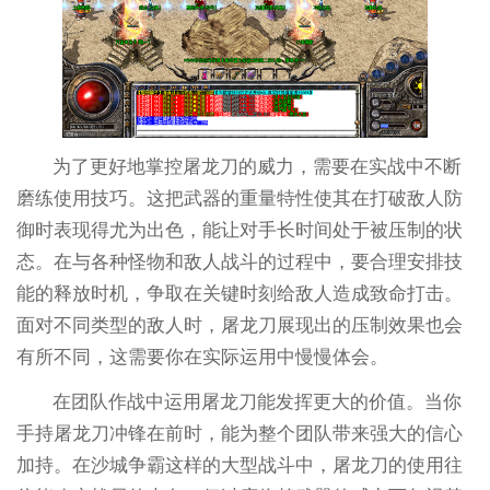
为了更好地掌控屠龙刀的威力，需要在实战中不断
磨练使用技巧。这把武器的重量特性使其在打破敌人防
御时表现得尤为出色，能让对手长时间处于被压制的状
态。在与各种怪物和敌人战斗的过程中，要合理安排技
能的释放时机，争取在关键时刻给敌人造成致命打击。
面对不同类型的敌人时，屠龙刀展现出的压制效果也会
有所不同，这需要你在实际运用中慢慢体会。
在团队作战中运用屠龙刀能发挥更大的价值。当你
手持屠龙刀冲锋在前时，能为整个团队带来强大的信心
加持。在沙城争霸这样的大型战斗中，屠龙刀的使用往