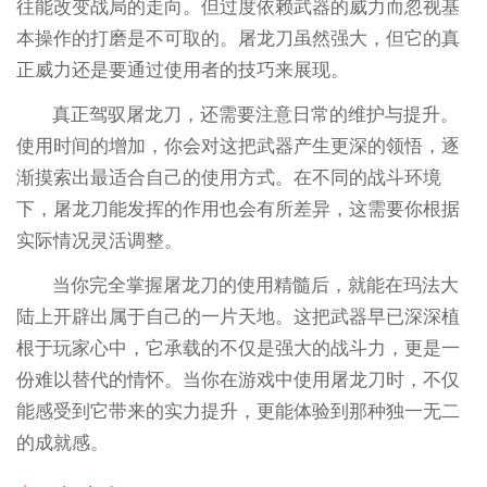
往能改变战局的走向。但过度依赖武器的威力而忽视基
本操作的打磨是不可取的。屠龙刀虽然强大，但它的真
正威力还是要通过使用者的技巧来展现。
真正驾驭屠龙刀，还需要注意日常的维护与提升。
使用时间的增加，你会对这把武器产生更深的领悟，逐
渐摸索出最适合自己的使用方式。在不同的战斗环境
下，屠龙刀能发挥的作用也会有所差异，这需要你根据
实际情况灵活调整。
当你完全掌握屠龙刀的使用精髓后，就能在玛法大
陆上开辟出属于自己的一片天地。这把武器早已深深植
根于玩家心中，它承载的不仅是强大的战斗力，更是一
份难以替代的情怀。当你在游戏中使用屠龙刀时，不仅
能感受到它带来的实力提升，更能体验到那种独一无二
的成就感。