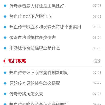
传奇暴击威力好还是主属性好
07-28
热血传奇地下宫殿泡点
07-31
热血传奇噬血术和灵魂火符哪个更实用
08-03
传奇魔法盾抵抗多少伤害
08-04
手游版传奇最强职业是什么
08-05
热门攻略
+更多
热血传奇怀旧版封魔谷刷新时间
07-26
原始传奇原始装备怎么搭配
07-27
传奇野猪洞怎么去
07-28
热血传奇暗殿装备怎么获得图纸
07-29