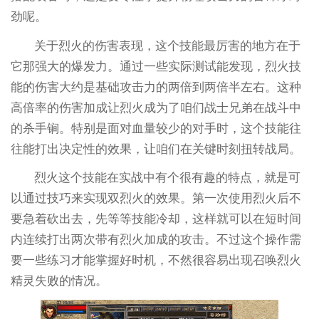
劲呢。
关于烈火的伤害表现，这个技能最厉害的地方在于
它那强大的爆发力。通过一些实际测试能发现，烈火技
能的伤害大约是基础攻击力的两倍到两倍半左右。这种
高倍率的伤害加成让烈火成为了咱们战士兄弟在战斗中
的杀手锏。特别是面对血量较少的对手时，这个技能往
往能打出决定性的效果，让咱们在关键时刻扭转战局。
烈火这个技能在实战中有个很有趣的特点，就是可
以通过技巧来实现双烈火的效果。第一次使用烈火后不
要急着砍出去，先等等技能冷却，这样就可以在短时间
内连续打出两次带有烈火加成的攻击。不过这个操作需
要一些练习才能掌握好时机，不然很容易出现召唤烈火
精灵失败的情况。