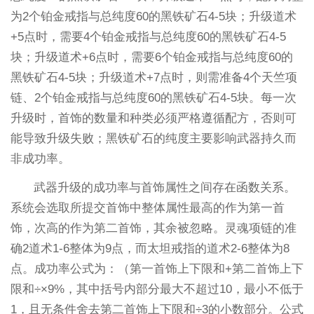
为2个铂金戒指与总纯度60的黑铁矿石4-5块；升级道术
+5点时，需要4个铂金戒指与总纯度60的黑铁矿石4-5
块；升级道术+6点时，需要6个铂金戒指与总纯度60的
黑铁矿石4-5块；升级道术+7点时，则需准备4个天竺项
链、2个铂金戒指与总纯度60的黑铁矿石4-5块。每一次
升级时，首饰的数量和种类必须严格遵循配方，否则可
能导致升级失败；黑铁矿石的纯度主要影响武器持久而
非成功率。
武器升级的成功率与首饰属性之间存在函数关系。
系统会选取所提交首饰中整体属性最高的作为第一首
饰，次高的作为第二首饰，其余被忽略。灵魂项链的准
确2道术1-6整体为9点，而太坦戒指的道术2-6整体为8
点。成功率公式为：（第一首饰上下限和+第二首饰上下
限和÷×9%，其中括号内部分最大不超过10，最小不低于
1，且无条件舍去第二首饰上下限和÷3的小数部分。公式