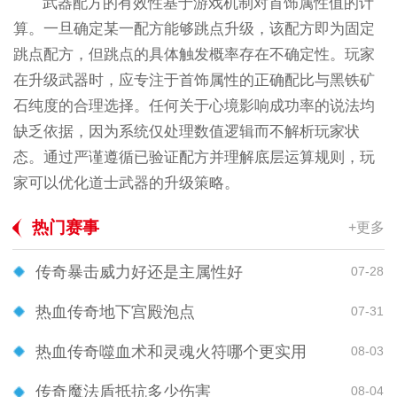
武器配方的有效性基于游戏机制对首饰属性值的计
算。一旦确定某一配方能够跳点升级，该配方即为固定
跳点配方，但跳点的具体触发概率存在不确定性。玩家
在升级武器时，应专注于首饰属性的正确配比与黑铁矿
石纯度的合理选择。任何关于心境影响成功率的说法均
缺乏依据，因为系统仅处理数值逻辑而不解析玩家状
态。通过严谨遵循已验证配方并理解底层运算规则，玩
家可以优化道士武器的升级策略。
热门赛事
+更多
传奇暴击威力好还是主属性好
07-28
热血传奇地下宫殿泡点
07-31
热血传奇噬血术和灵魂火符哪个更实用
08-03
传奇魔法盾抵抗多少伤害
08-04