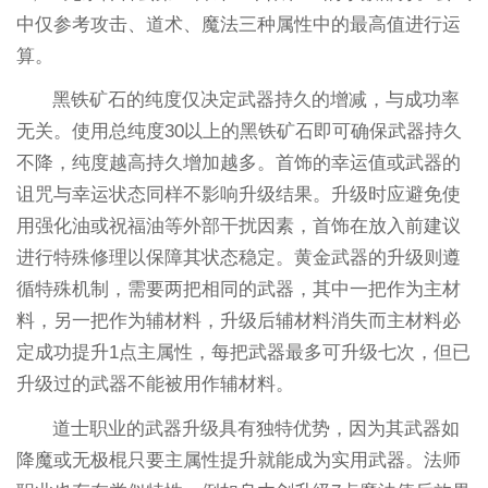
中仅参考攻击、道术、魔法三种属性中的最高值进行运
算。
黑铁矿石的纯度仅决定武器持久的增减，与成功率
无关。使用总纯度30以上的黑铁矿石即可确保武器持久
不降，纯度越高持久增加越多。首饰的幸运值或武器的
诅咒与幸运状态同样不影响升级结果。升级时应避免使
用强化油或祝福油等外部干扰因素，首饰在放入前建议
进行特殊修理以保障其状态稳定。黄金武器的升级则遵
循特殊机制，需要两把相同的武器，其中一把作为主材
料，另一把作为辅材料，升级后辅材料消失而主材料必
定成功提升1点主属性，每把武器最多可升级七次，但已
升级过的武器不能被用作辅材料。
道士职业的武器升级具有独特优势，因为其武器如
降魔或无极棍只要主属性提升就能成为实用武器。法师