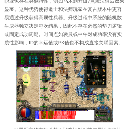
职业也存在类似特性，例如乌木剑升级7点魔法值后效果
显著。这种优势使得道士和法师玩家在复古版本中更容
易通过升级获得高属性兵器。升级过程中系统的随机数
生成器独立决定每次结果，因此不存在必然的垫刀逻辑
或固定成功周期。时间点如凌晨或中午对成功率没有实
质性影响，ID的幸运值或PK值也不构成直接关联因素。