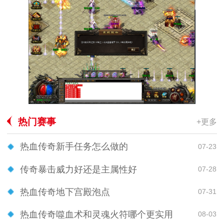
热门赛事
+更多
热血传奇新手任务怎么做的
07-23
传奇暴击威力好还是主属性好
07-28
热血传奇地下宫殿泡点
07-31
热血传奇噬血术和灵魂火符哪个更实用
08-03