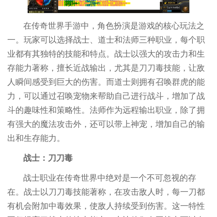
在传奇世界手游中，角色扮演是游戏的核心玩法之
一。玩家可以选择战士、道士和法师三种职业，每个职
业都有其独特的技能和特点。战士以强大的攻击力和生
存能力著称，擅长近战输出，尤其是刀刀毒技能，让敌
人瞬间感受到巨大的伤害。而道士则拥有召唤群虎的能
力，可以通过召唤宠物来帮助自己进行战斗，增加了战
斗的趣味性和策略性。法师作为远程输出职业，除了拥
有强大的魔法攻击外，还可以带上神宠，增加自己的输
出和生存能力。
战士：刀刀毒
战士职业在传奇世界中绝对是一个不可忽视的存
在。战士以刀刀毒技能著称，在攻击敌人时，每一刀都
有机会附加中毒效果，使敌人持续受到伤害。这一特性