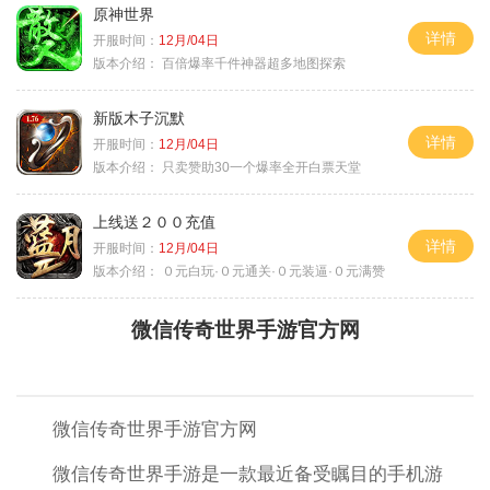
原神世界
详情
开服时间：
12月/04日
版本介绍：
百倍爆率千件神器超多地图探索
新版木子沉默
详情
开服时间：
12月/04日
版本介绍：
只卖赞助30一个爆率全开白票天堂
上线送２００充值
详情
开服时间：
12月/04日
版本介绍：
０元白玩·０元通关·０元装逼·０元满赞
微信传奇世界手游官方网
微信传奇世界手游官方网
微信传奇世界手游是一款最近备受瞩目的手机游