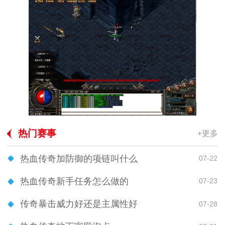
热门赛事
+更多
热血传奇加防御的项链叫什么
07-22
热血传奇新手任务怎么做的
07-23
传奇暴击威力好还是主属性好
07-28