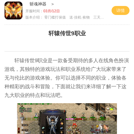
斩魂神器 ＞
详情
开服时间：
03月/12日
版本介绍：
零门槛打保值 送·挂机·捡物 三天合区＞
轩辕传世9职业
轩辕传世9职业是一款备受期待的多人在线角色扮演
游戏，其独特的游戏玩法和职业系统给广大玩家带来了
无与伦比的游戏体验。你可以选择不同的职业，体验各
种精彩的战斗和冒险，下面就让我们来详细了解一下这
九大职业的特点和玩法吧。