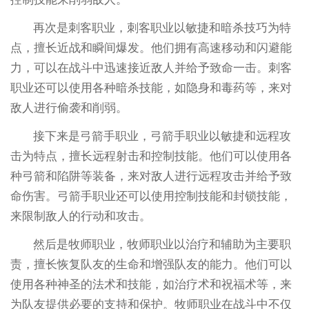
再次是刺客职业，刺客职业以敏捷和暗杀技巧为特
点，擅长近战和瞬间爆发。他们拥有高速移动和闪避能
力，可以在战斗中迅速接近敌人并给予致命一击。刺客
职业还可以使用各种暗杀技能，如隐身和毒药等，来对
敌人进行偷袭和削弱。
接下来是弓箭手职业，弓箭手职业以敏捷和远程攻
击为特点，擅长远程射击和控制技能。他们可以使用各
种弓箭和陷阱等装备，来对敌人进行远程攻击并给予致
命伤害。弓箭手职业还可以使用控制技能和封锁技能，
来限制敌人的行动和攻击。
然后是牧师职业，牧师职业以治疗和辅助为主要职
责，擅长恢复队友的生命和增强队友的能力。他们可以
使用各种神圣的法术和技能，如治疗术和祝福术等，来
为队友提供必要的支持和保护。牧师职业在战斗中不仅