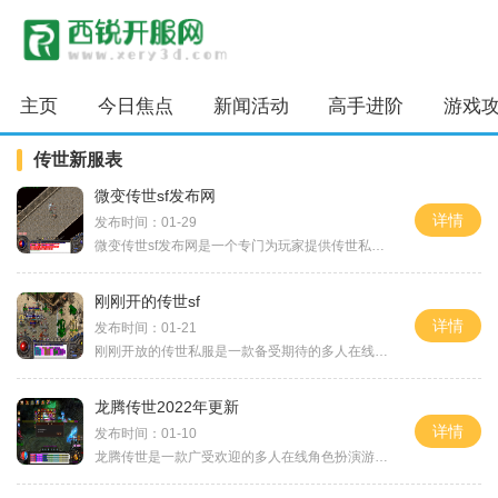
主页
今日焦点
新闻活动
高手进阶
游戏
传世新服表
微变传世sf发布网
详情
发布时间：01-29
微变传世sf发布网是一个专门为玩家提供传世私服游戏的网站。传世私服是指第一部真正意义上的网络游戏《传奇》的非官方版本，由私人或者团队独立开发和运营。微变传世sf发布网致
刚刚开的传世sf
详情
发布时间：01-21
刚刚开放的传世私服是一款备受期待的多人在线角色扮演游戏。作为传世系列的续作，这款游戏完美保留了传世的经典元素，并在此基础上进行了许多创新与改进。无论是那些热爱传世
龙腾传世2022年更新
详情
发布时间：01-10
龙腾传世是一款广受欢迎的多人在线角色扮演游戏，最新版本在2022年进行了一次全面更新。在这次更新中，游戏引入了许多令人兴奋的新元素和玩法，为玩家们带来了更多的乐趣和挑战