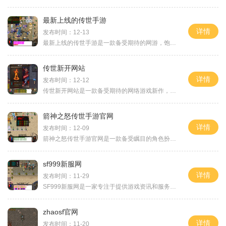
最新上线的传世手游
详情
发布时间：12-13
最新上线的传世手游是一款备受期待的网游，饱含了经典传世元素，为玩家们呈现了一场充满传奇色彩的冒险之旅。游戏以精美的画面、刺激的战斗和丰富的玩法著称，让玩家们能够体
传世新开网站
详情
发布时间：12-12
传世新开网站是一款备受期待的网络游戏新作，该游戏以其精美的画面和华丽的技能效果吸引了众多玩家的关注。在传世新开网站中，玩家可以选择不同的职业来进行游戏，并且还有丰
箭神之怒传世手游官网
详情
发布时间：12-09
箭神之怒传世手游官网是一款备受瞩目的角色扮演游戏，该游戏以其精美的画面、刺激的战斗和丰富的玩法而深受玩家喜爱。在这款游戏中，玩家将扮演一名箭神，拥有强大的射术和技
sf999新服网
详情
发布时间：11-29
SF999新服网是一家专注于提供游戏资讯和服务的知名网站。作为一个游戏爱好者，你可能会对游戏的具体玩法和特点感兴趣。在SF999新服网上，你可以找到与各类游戏相关的最新信息和详
zhaosf官网
详情
发布时间：11-20