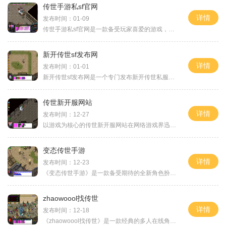
传世手游私sf官网
详情
发布时间：01-09
传世手游私sf官网是一款备受玩家喜爱的游戏，以其精美的画面、丰富的玩法和刺激的战斗场景而闻名于世。游戏中拥有多个职业可供选择，玩家可以自由选择自己喜欢的职业，展开一场
新开传世sf发布网
详情
发布时间：01-01
新开传世sf发布网是一个专门发布新开传世私服信息的网站。传世私服作为一款经典的多人在线角色扮演游戏，一直以来都备受玩家的喜爱。通过新开传世sf发布网，玩家可以及时了解到
传世新开服网站
详情
发布时间：12-27
以游戏为核心的传世新开服网站在网络游戏界迅速崛起，为广大玩家提供了一个全新的游戏体验。这些新开服网站不断创新与进化，为玩家带来更加刺激、多样化的玩法和游戏体验。我
变态传世手游
详情
发布时间：12-23
《变态传世手游》是一款备受期待的全新角色扮演手游。该游戏基于知名端游《传世》改编而成，忠实还原了原作的经典玩法和情节，玩家可以在手机上尽情享受各种刺激战斗，感受到
zhaowoool找传世
详情
发布时间：12-18
《zhaowoool找传世》是一款经典的多人在线角色扮演游戏，以其精美的画面、丰富的剧情和刺激的玩法而备受玩家喜爱玩家将扮演不同的角色，与其他玩家一起探索一个奇幻的世界，完成