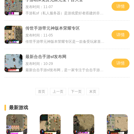
详情
发布时间：11-07
手游私sf（私人服务器）是游戏爱好者搭建的非官方游戏服务器，由个人或团队管理和运营。相比于官方服务器，私sf服务器往往提供更多的自由度和福利，其中最吸引人的部分就是免费
传世手游带元神版本荣耀专区
详情
发布时间：11-05
传世手游带元神版本荣耀专区是一款备受玩家喜爱的手机游戏。该游戏以独特的元神系统和创新的玩法为特色，为玩家带来了真实、激烈和刺激的战斗体验。在传世手游带元神版本荣耀
最新合击手游sf发布网
详情
发布时间：10-29
最新合击手游sf发布网，是一家专注于合击手游推广与发布的网站。合击手游是一种独特的游戏玩法，让玩家可以组建团队，进行合作，共同击败强大的敌人。本站精心挑选了各种精彩刺
首页
上一页
下一页
末页
最新游戏