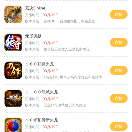
裁决Online
详情
开服时间：
03月/19日
版本介绍：
百种BUFF自由度搭配，探索星盘！
无尽沉默
详情
开服时间：
03月/19日
版本介绍：
独创新玩法散人追梦长期耐玩
１８０轩辕火龙
详情
开服时间：
03月/19日
版本介绍：
1装备好打爆率超高憋尿打宝不关爆率
１．８０龍域火龙
详情
开服时间：
03月/19日
版本介绍：
元宝好打激情耐玩长久稳定
１０米顶赞新火龙
详情
开服时间：
03月/19日