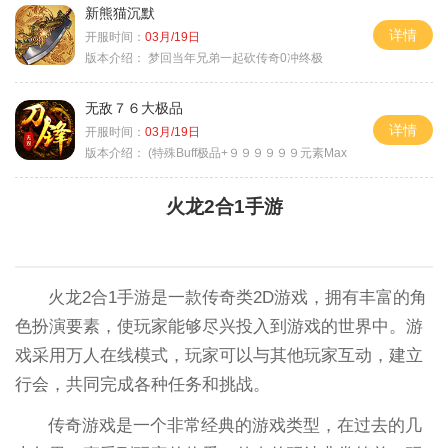
新熊猫沉默
详情
开服时间：
03月/19日
版本介绍：
梦回当年兄弟一起砍传奇0冲终极
无敌７６大极品
详情
开服时间：
03月/19日
版本介绍：
(特殊Buff极品+９９９９９９元素Max
火龙2合1手游
火龙2合1手游是一款传奇类2D游戏，拥有丰富的角
色扮演要素，使玩家能够尽兴投入到游戏的世界中。游
戏采用万人在线模式，玩家可以与其他玩家互动，建立
行会，共同完成各种任务和挑战。
传奇游戏是一个非常经典的游戏类型，在过去的几