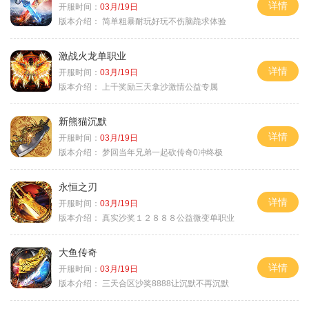
详情
开服时间：
03月/19日
版本介绍：
简单粗暴耐玩好玩不伤脑跪求体验
激战火龙单职业
详情
开服时间：
03月/19日
版本介绍：
上千奖励三天拿沙激情公益专属
新熊猫沉默
详情
开服时间：
03月/19日
版本介绍：
梦回当年兄弟一起砍传奇0冲终极
永恒之刃
详情
开服时间：
03月/19日
版本介绍：
真实沙奖１２８８８公益微变单职业
大鱼传奇
详情
开服时间：
03月/19日
版本介绍：
三天合区沙奖8888让沉默不再沉默