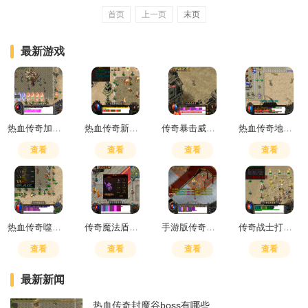
首页
上一页
末页
最新游戏
热血传奇加防御的项链叫什么
热血传奇新手任务怎么做的
传奇暴击威力好还是主属性好
热血传奇地下宫殿泡点
查看
查看
查看
查看
热血传奇噬血术和灵魂火符哪个更实用
传奇魔法盾抵抗多少伤害
手游版传奇最强职业是什么
传奇战士打战士怎么打
查看
查看
查看
查看
最新新闻
热血传奇封魔谷boss有哪些