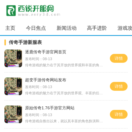
主页
今日焦点
新闻活动
高手进阶
游戏
传奇手游新服表
逐鹿传奇手游官网首页
详情
发布时间：08-13
传奇游戏的魅力在于其开放的世界观和丰富的角色选择。在逐鹿传奇中，玩家可以选择不同的职业，例如战士、法师和道士等，每种职业都有其独特的技能和特点。游戏中的角色扮演系统十分成熟，玩家可以通过完成各种任务、参与战斗和探索地图来提升自己的角色等级，
超变手游传奇网站发布
详情
发布时间：08-13
传奇游戏的魅力在于其开放的世界观、丰富的任务系统以及多样化的职业选择。玩家可以选择战士、法师和道士等职业，每种职业都有其独特的技能和玩法。战士以近战攻击为主，拥有强大的防御能力；法师则擅长远程攻击和魔法输出；而道士则是团队中的辅助角色，具备
原始传奇1.76手游官方网站
详情
发布时间：08-13
传奇游戏自推出以来，就以其丰富的角色扮演和深厚的背景故事，吸引了大量玩家。玩家可以选择不同的职业，如战士、法师和道士，每个职业都有独特的技能和特点。游戏的核心玩法包括打怪、升级、收集装备和挑战强大的boss。尤其是原始传奇1.76，在保留经