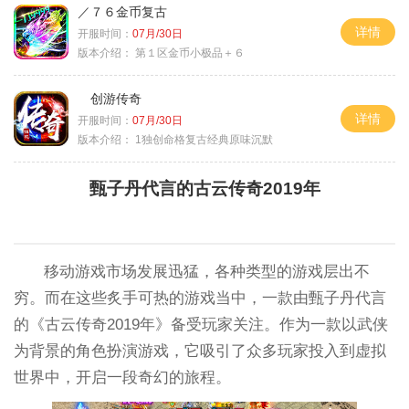
／７６金币复古
详情
开服时间：
07月/30日
版本介绍：
第１区金币小极品＋６
创游传奇
详情
开服时间：
07月/30日
版本介绍：
1独创命格复古经典原味沉默
甄子丹代言的古云传奇2019年
移动游戏市场发展迅猛，各种类型的游戏层出不
穷。而在这些炙手可热的游戏当中，一款由甄子丹代言
的《古云传奇2019年》备受玩家关注。作为一款以武侠
为背景的角色扮演游戏，它吸引了众多玩家投入到虚拟
世界中，开启一段奇幻的旅程。