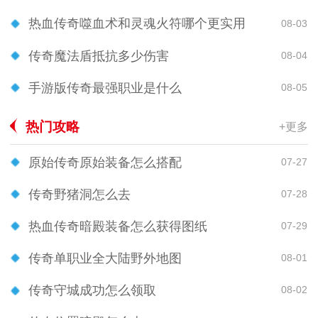
热血传奇噬血术和灵魂火符哪个更实用
08-03
传奇魔法盾抵抗多少伤害
08-04
手游版传奇最强职业是什么
08-05
热门攻略
+更多
原始传奇原始装备怎么搭配
07-27
传奇野猪洞怎么去
07-28
热血传奇暗殿装备怎么获得图纸
07-29
传奇单职业全大陆野外地图
08-01
传奇守城成功怎么领取
08-02