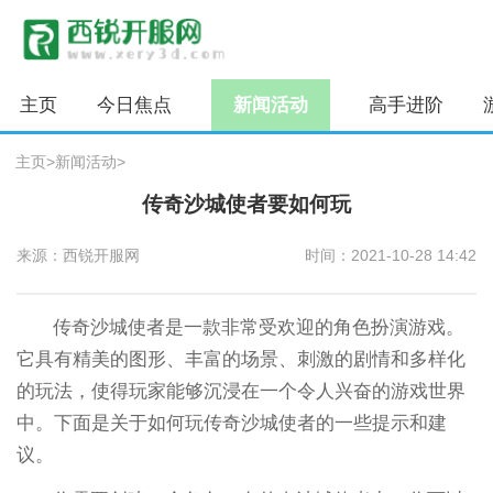
主页
今日焦点
新闻活动
高手进阶
主页
>
新闻活动
>
传奇沙城使者要如何玩
来源：西锐开服网
时间：2021-10-28 14:42
传奇沙城使者是一款非常受欢迎的角色扮演游戏。
它具有精美的图形、丰富的场景、刺激的剧情和多样化
的玩法，使得玩家能够沉浸在一个令人兴奋的游戏世界
中。下面是关于如何玩传奇沙城使者的一些提示和建
议。