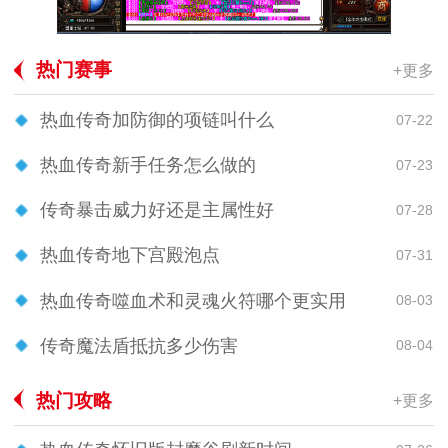
热门赛事
+更多
热血传奇加防御的项链叫什么
07-22
热血传奇新手任务怎么做的
07-23
传奇暴击威力好还是主属性好
07-28
热血传奇地下宫殿泡点
07-31
热血传奇噬血术和灵魂火符哪个更实用
08-03
传奇魔法盾抵抗多少伤害
08-04
热门攻略
+更多