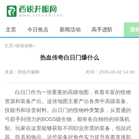
主页
今日焦点
新闻活动
高手进阶
游
主页
>
游戏攻略
>
热血传奇白日门爆什么
来源：西锐开服网
时间：2026-06-02 14:08
白日门作为一张重要的高级地图，有着丰富的怪物
资源和装备产出。这张地图主要产出各类中高级装备、
技能书和珍贵材料。白日门的怪物种类繁多，从普通的
弓箭手到强力的BOSS级生物，都有各自独特的掉落机
制。玩家在这里能够获取不同职业所需的装备，包括武
器、防具和饰品，这些装备对角色实力提升有着直接影