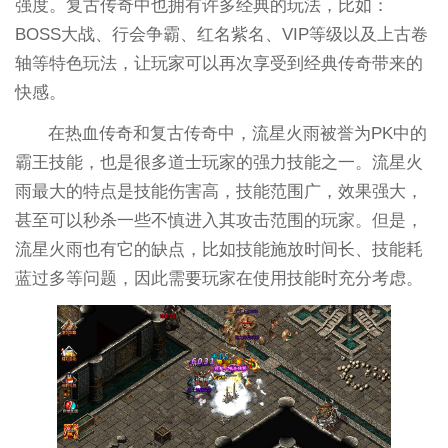
强度。复古传奇中也拥有许多经典的玩法，比如：
BOSS大战、行会争霸、红名紫名、VIP等级以及上古卷
轴等特色玩法，让玩家可以再次享受到经典传奇带来的
快感。
在热血传奇和复古传奇中，流星火雨被誉为PK中的
霸王技能，也是很多道士玩家的强力技能之一。流星火
雨最大的特点是技能伤害高，技能范围广，效果强大，
甚至可以秒杀一些不慎进入其攻击范围的玩家。但是，
流星火雨也有它的缺点，比如技能施放时间长、技能耗
蓝过多等问题，因此需要玩家在使用技能时充分考虑。