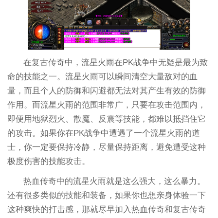
在复古传奇中，流星火雨在PK战争中无疑是最为致
命的技能之一。流星火雨可以瞬间清空大量敌对的血
量，而且个人的防御和闪避都无法对其产生有效的防御
作用。而流星火雨的范围非常广，只要在攻击范围内，
即便用地狱烈火、散魔、反震等技能，都难以抵挡住它
的攻击。如果你在PK战争中遭遇了一个流星火雨的道
士，你一定要保持冷静，尽量保持距离，避免遭受这种
极度伤害的技能攻击。
热血传奇中的流星火雨就是这么强大，这么暴力。
还有很多类似的技能和装备，如果你也想亲身体验一下
这种爽快的打击感，那就尽早加入热血传奇和复古传奇