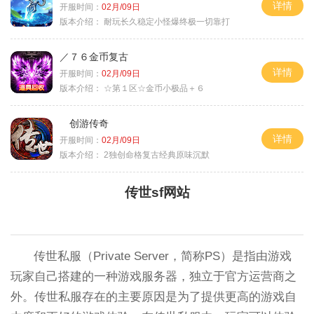
详情
开服时间：
02月/09日
版本介绍：
耐玩长久稳定小怪爆终极一切靠打
／７６金币复古
详情
开服时间：
02月/09日
版本介绍：
☆第１区☆金币小极品＋６
创游传奇
详情
开服时间：
02月/09日
版本介绍：
2独创命格复古经典原味沉默
传世sf网站
传世私服（Private Server，简称PS）是指由游戏
玩家自己搭建的一种游戏服务器，独立于官方运营商之
外。传世私服存在的主要原因是为了提供更高的游戏自