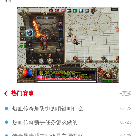
热门赛事
+更多
热血传奇加防御的项链叫什么
07-22
热血传奇新手任务怎么做的
07-23
传奇暴击威力好还是主属性好
07-28