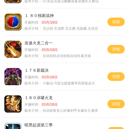
版本介绍：
/只卖会员道召麒麟装备全爆长久耐玩
１.８０独家战神
详情
开服时间：
03月/18日
版本介绍：
无沙捐.无顶榜.无主播.无隐藏.无演员
攻速火龙二合一
详情
开服时间：
03月/18日
版本介绍：
自动挂机自动拾取自动狂暴充值
１７６新裁决
详情
开服时间：
03月/18日
版本介绍：
小极品+5道法超猛爆率高新版必火
１８０冰啸火龙
详情
开服时间：
03月/18日
版本介绍：
自动捡取良心好服剑甲全爆长久激情
暗黑起源第三季