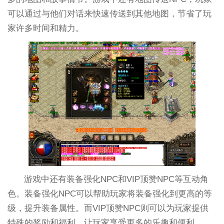
可以通过与他们对话来快速传送到其他地图，节省了玩
家许多时间和精力。
游戏中还有装备强化NPC和VIP顶赞NPC等互动角
色。装备强化NPC可以帮助玩家将装备强化到更高的等
级，提升装备属性。而VIP顶赞NPC则可以为玩家提供
特殊的奖励和福利，让玩家享受更多的乐趣和便利。