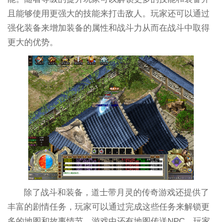
且能够使用更强大的技能来打击敌人。玩家还可以通过
强化装备来增加装备的属性和战斗力从而在战斗中取得
更大的优势。
除了战斗和装备，道士带月灵的传奇游戏还提供了
丰富的剧情任务，玩家可以通过完成这些任务来解锁更
多的地图和故事情节。游戏中还有地图传送NPC，玩家