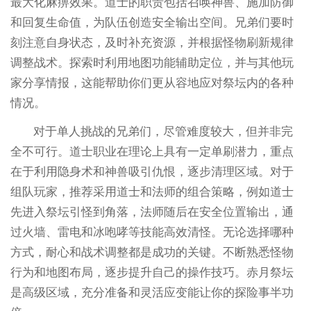
最大化麻痹效果。道士的职责包括召唤神兽、施加防御
和回复生命值，为队伍创造安全输出空间。兄弟们要时
刻注意自身状态，及时补充资源，并根据怪物刷新规律
调整战术。探索时利用地图功能辅助定位，并与其他玩
家分享情报，这能帮助你们更从容地应对祭坛内的各种
情况。
对于单人挑战的兄弟们，尽管难度较大，但并非完
全不可行。道士职业在理论上具有一定单刷潜力，重点
在于利用隐身术和神兽吸引仇恨，逐步清理区域。对于
组队玩家，推荐采用道士和法师的组合策略，例如道士
先进入祭坛引怪到角落，法师随后在安全位置输出，通
过火墙、雷电和冰咆哮等技能高效清怪。无论选择哪种
方式，耐心和战术调整都是成功的关键。不断熟悉怪物
行为和地图布局，逐步提升自己的操作技巧。赤月祭坛
是高级区域，充分准备和灵活应变能让你的探险事半功