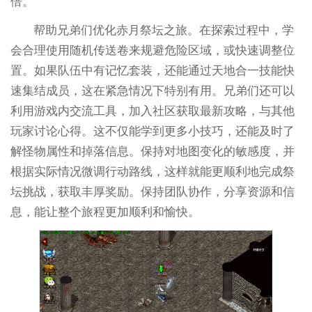
倍。
帮助兄弟们优化赤月祭坛之旅。在探索过程中，学
会合理使用随机传送卷来规避危险区域，或快速调整位
置。如果队伍中有记忆套装，还能通过天地合一技能快
速集结成员，这在紧急情况下特别有用。兄弟们还可以
利用游戏内交流工具，加入社区获取最新攻略，与其他
玩家讨论心得。这不仅能学到更多小技巧，还能及时了
解怪物属性和掉落信息。保持对地图变化的敏感度，并
根据实际情况微调行动路线，这样就能更顺利地完成祭
坛挑战，获取丰厚奖励。保持团队协作，分享资源和信
息，能让整个旅程更加顺利和愉快。