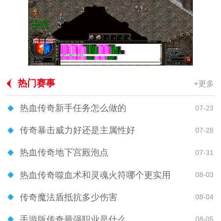
热门赛事
+更多
热血传奇新手任务怎么做的
07-23
传奇暴击威力好还是主属性好
07-28
热血传奇地下宫殿泡点
07-31
热血传奇噬血术和灵魂火符哪个更实用
08-03
传奇魔法盾抵抗多少伤害
08-04
手游版传奇最强职业是什么
08-05