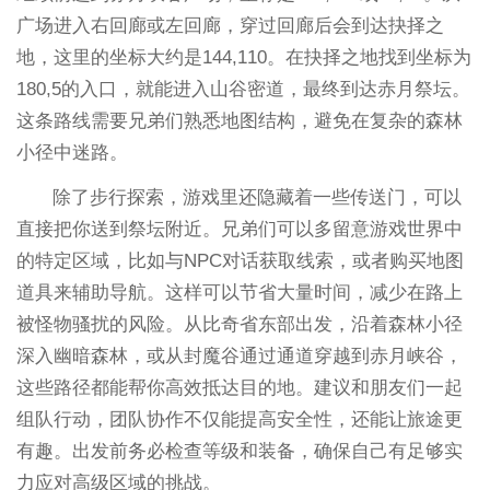
广场进入右回廊或左回廊，穿过回廊后会到达抉择之
地，这里的坐标大约是144,110。在抉择之地找到坐标为
180,5的入口，就能进入山谷密道，最终到达赤月祭坛。
这条路线需要兄弟们熟悉地图结构，避免在复杂的森林
小径中迷路。
除了步行探索，游戏里还隐藏着一些传送门，可以
直接把你送到祭坛附近。兄弟们可以多留意游戏世界中
的特定区域，比如与NPC对话获取线索，或者购买地图
道具来辅助导航。这样可以节省大量时间，减少在路上
被怪物骚扰的风险。从比奇省东部出发，沿着森林小径
深入幽暗森林，或从封魔谷通过通道穿越到赤月峡谷，
这些路径都能帮你高效抵达目的地。建议和朋友们一起
组队行动，团队协作不仅能提高安全性，还能让旅途更
有趣。出发前务必检查等级和装备，确保自己有足够实
力应对高级区域的挑战。