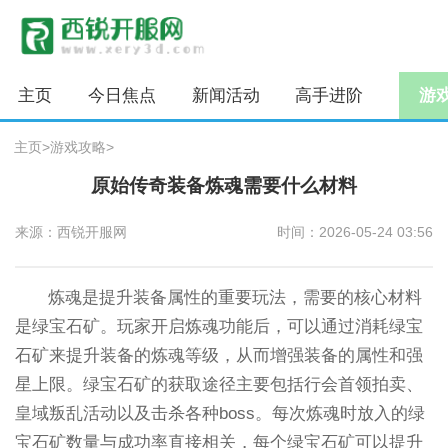
主页
今日焦点
新闻活动
高手进阶
游
主页
>
游戏攻略
>
原始传奇装备炼魂需要什么材料
来源：西锐开服网
时间：2026-05-24 03:56
炼魂是提升装备属性的重要玩法，需要的核心材料
是绿宝石矿。玩家开启炼魂功能后，可以通过消耗绿宝
石矿来提升装备的炼魂等级，从而增强装备的属性和强
星上限。绿宝石矿的获取途径主要包括行会首领拍卖、
皇域叛乱活动以及击杀各种boss。每次炼魂时放入的绿
宝石矿数量与成功率直接相关，每个绿宝石矿可以提升