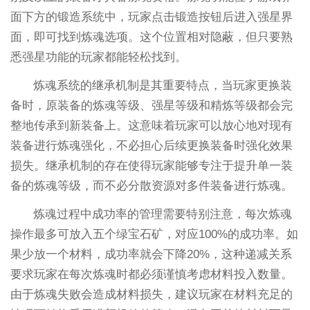
面下方的锻造系统中，玩家点击锻造按钮后进入强星界
面，即可找到炼魂选项。这个位置相对隐蔽，但只要熟
悉强星功能的玩家都能轻松找到。
炼魂系统的继承机制是其重要特点，当玩家更换装
备时，原装备的炼魂等级、强星等级和精炼等级都会完
整地传承到新装备上。这意味着玩家可以放心地对现有
装备进行炼魂强化，不必担心后续更换装备时强化效果
损失。继承机制的存在使得玩家能够专注于提升单一装
备的炼魂等级，而不必分散资源对多件装备进行炼魂。
炼魂过程中成功率的管理需要特别注意，每次炼魂
操作最多可放入五个绿宝石矿，对应100%的成功率。如
果少放一个材料，成功率就会下降20%，这种递减关系
要求玩家在每次炼魂时都必须谨慎考虑材料投入数量。
由于炼魂失败会造成材料损失，建议玩家在材料充足的