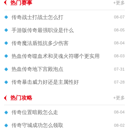
热门赛事
+更多
传奇战士打战士怎么打
08-07
手游版传奇最强职业是什么
08-05
传奇魔法盾抵抗多少伤害
08-04
热血传奇噬血术和灵魂火符哪个更实用
08-03
热血传奇地下宫殿泡点
07-31
传奇暴击威力好还是主属性好
07-28
热门攻略
+更多
传奇位置暗殿怎么走
08-04
传奇守城成功怎么领取
08-02